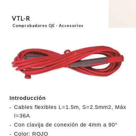
VTL-R
Comprobadores QE - Accesorios
Introducción
-
Cables flexibles L=1.5m, S=2.5mm2, Máx
I=36A
-
Con clavija de conexión de 4mm a 90°
-
Color: ROJO