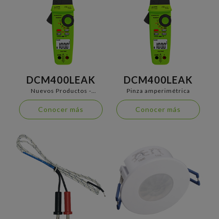
DCM400LEAK
DCM400LEAK
Nuevos Productos -
Pinza amperimétrica
INSTRUMENTACIÓN DE
MEDIDA
Conocer más
Conocer más