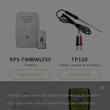
KPS-TIMBWLESS
TP120
Timbres
Cables, puntas de prueba y
termopares
Conocer más
Conocer más
Para proporcionar una mejor experiencia de usuario,
este sitio web utiliza cookies técnicas y análiticas.