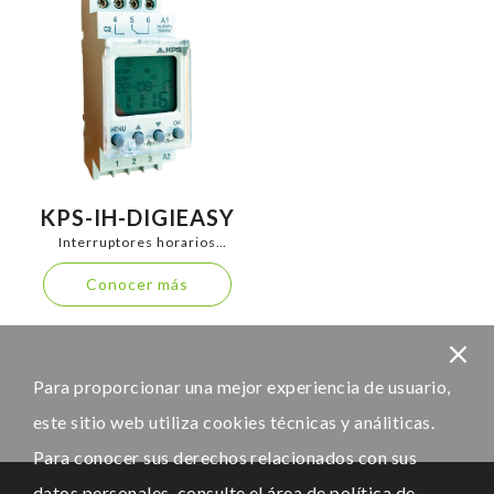
KPS-IH-DIGIEASY
Interruptores horarios
analógicos y digitales
Conocer más
Para proporcionar una mejor experiencia de usuario,
este sitio web utiliza cookies técnicas y análiticas.
Para conocer sus derechos relacionados con sus
datos personales, consulte el área de
política de