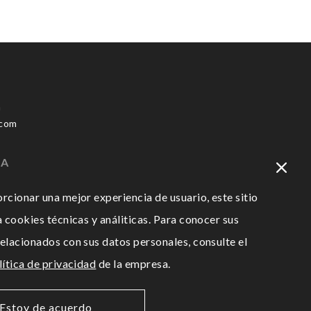
m
.com
CA
rcionar una mejor experiencia de usuario, este sitio
a cookies técnicas y análiticas. Para conocer sus
elacionados con sus datos personales, consulte el
lítica de privacidad
de la empresa.
Estoy de acuerdo