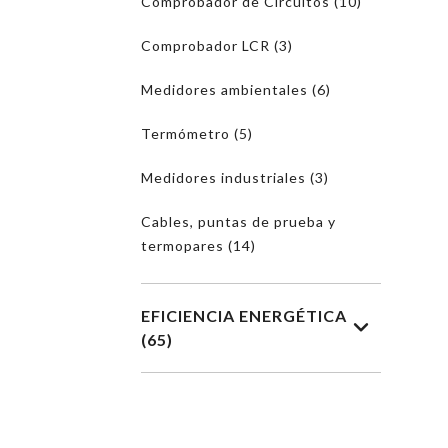
Comprobador de Circuitos (10)
Comprobador LCR (3)
Medidores ambientales (6)
Termómetro (5)
Medidores industriales (3)
Cables, puntas de prueba y
termopares (14)
EFICIENCIA ENERGÉTICA
(65)