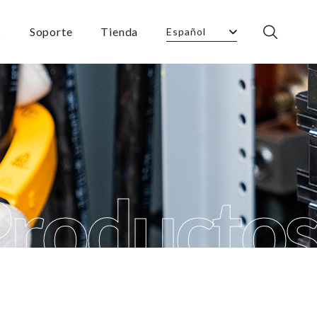
s
Soporte
Tienda
Español
Productos