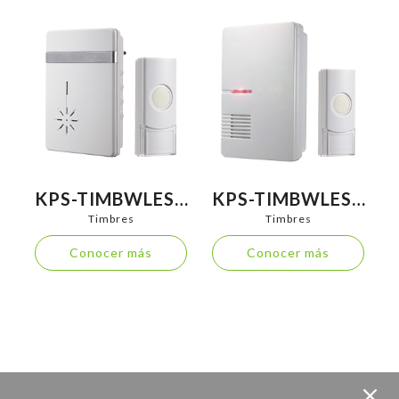
KPS-TIMBWLESS
KPS-TIMBWLESS
150 ENCHUFABLE
200
Timbres
Timbres
Conocer más
Conocer más